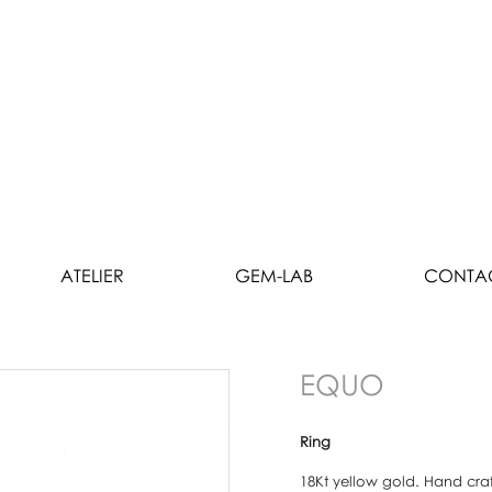
ATELIER
GEM-LAB
CONTA
EQUO
Ring
18Kt yellow gold. Hand craf