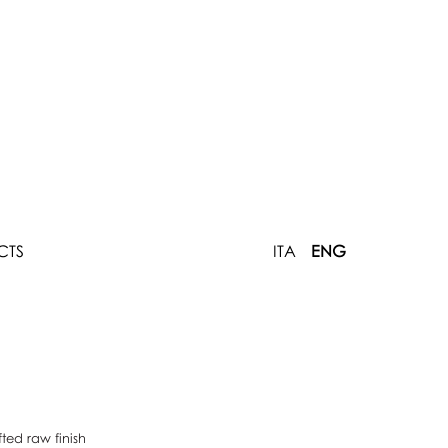
CTS
ITA
ENG
ted raw finish