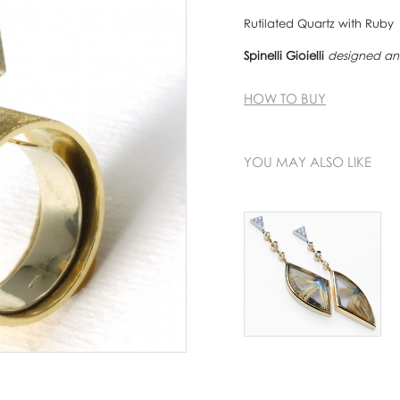
Rutilated Quartz with Ruby
Spinelli Gioielli
designed and
HOW TO BUY
YOU MAY ALSO LIKE