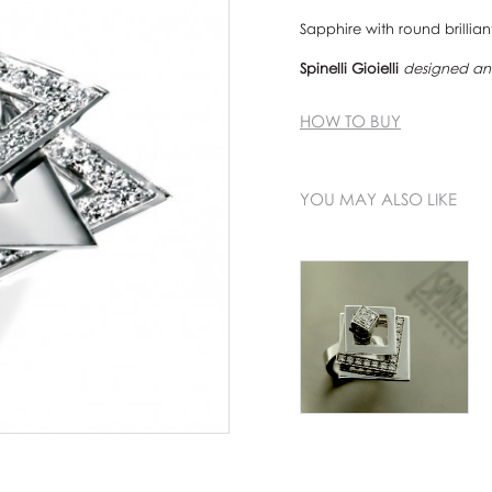
Sapphire with round brillia
Spinelli Gioielli
designed and
HOW TO BUY
YOU MAY ALSO LIKE