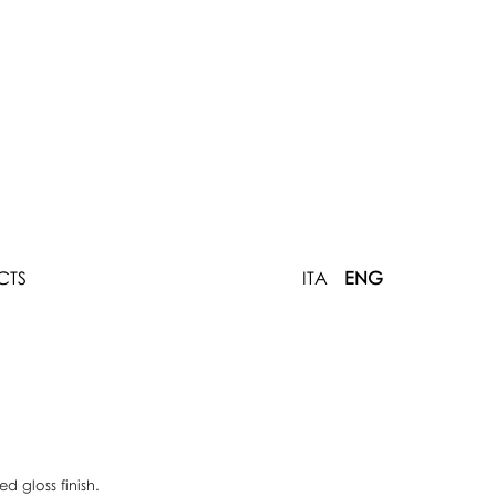
CTS
ITA
ENG
d gloss finish.