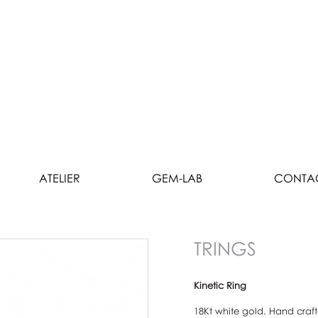
ATELIER
GEM-LAB
CONTA
TRINGS
Kinetic Ring
18Kt white gold. Hand crafte