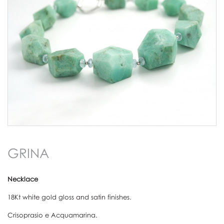
GRINA
Necklace
18Kt white gold gloss and satin finishes.
Crisoprasio e Acquamarina.