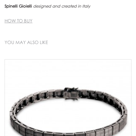
Spinelli Gioielli
designed and created in Italy
HOW TO BUY
YOU MAY ALSO LIKE